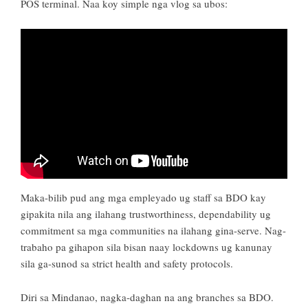
POS terminal. Naa koy simple nga vlog sa ubos:
Maka-bilib pud ang mga empleyado ug staff sa BDO kay
gipakita nila ang ilahang trustworthiness, dependability ug
commitment sa mga communities na ilahang gina-serve. Nag-
trabaho pa gihapon sila bisan naay lockdowns ug kanunay
sila ga-sunod sa strict health and safety protocols.
Diri sa Mindanao, nagka-daghan na ang branches sa BDO.