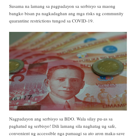
Susama na lamang sa pagpadayon sa serbisyo sa maong
bangko bisan pa nagkadaghan ang mga risks ug community
quarantine restrictions tungod sa COVID-19.
Nagpadayon ang serbisyo sa BDO. Wala silay pu-as sa
paghatud ug serbisyo! Dili lamang sila naghatag ug safe,
convenient ug accessible nga pamaagi sa ato aron maka-save