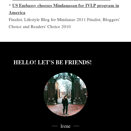
US Embassy chooses Mindanaoan for IVLP program in
*
America
Finalist, Lifestyle Blog for Mindanao 2011 Finalist, Bloggers'
Choice and Readers' Choice 2010
HELLO! LET'S BE FRIENDS!
Irene