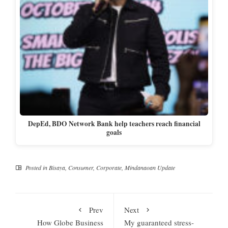
DepEd, BDO Network Bank help teachers reach financial
goals
Posted in
Bisaya
,
Consumer
,
Corporate
,
Mindanaoan Update
Prev
Next
How Globe Business
My guaranteed stress-