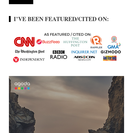
I’VE BEEN FEATURED/CITED ON: